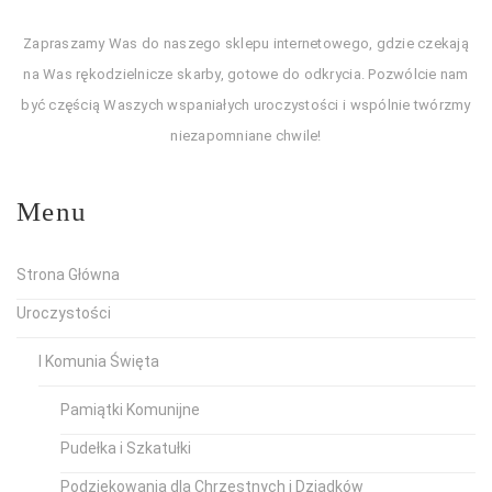
Zapraszamy Was do naszego sklepu internetowego, gdzie czekają
na Was rękodzielnicze skarby, gotowe do odkrycia. Pozwólcie nam
być częścią Waszych wspaniałych uroczystości i wspólnie twórzmy
niezapomniane chwile!
Menu
Strona Główna
Uroczystości
I Komunia Święta
Pamiątki Komunijne
Pudełka i Szkatułki
Podziękowania dla Chrzestnych i Dziadków