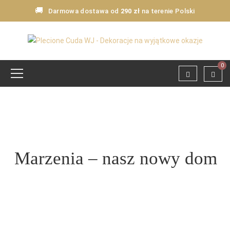
🚚
Darmowa dostawa od
290 zł
na terenie Polski
0
Marzenia – nasz nowy dom