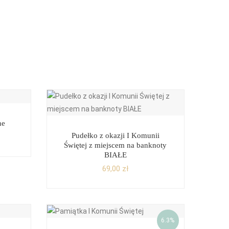
ne
Pudełko z okazji I Komunii
Świętej z miejscem na banknoty
BIAŁE
69,00
zł
6.3%