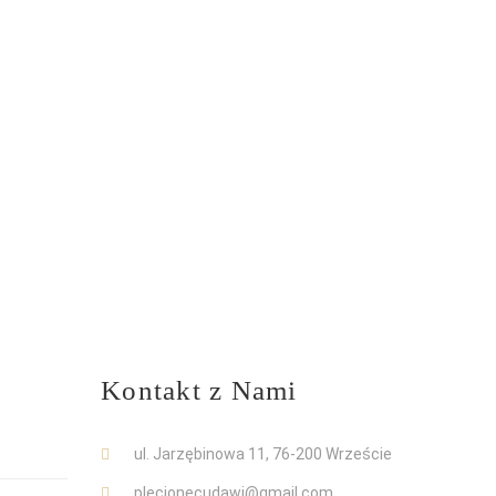
Kontakt z Nami
ul. Jarzębinowa 11, 76-200 Wrzeście
plecionecudawj@gmail.com