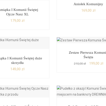
Aniołek Komunijny
amiątka I Komunii Świętej
169,00
zł
Ojcze Nasz XL
179,00
zł
Zestaw Pierwsza Komun
Święta
ątka I Komunii Świętej duże
skrzydła
199,00
zł
210,00
zł
149,00
zł