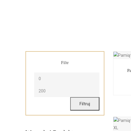
Filtr
P
Filtruj