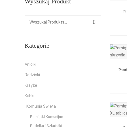
Wyszukaj Produkt
P
Kategorie
Aniołki
Pami
Rodzinki
Krzyże
Kubki
I Komunia Święta
Pamiątki Komunijne
Pudełka i Szkatułki