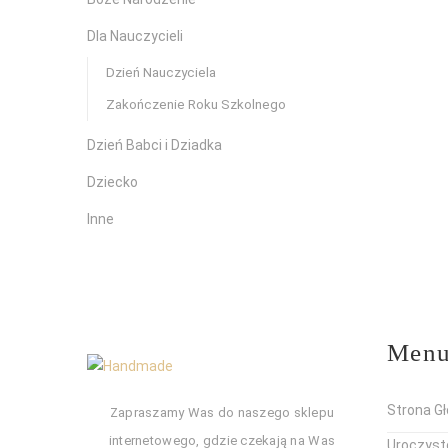
Dla Nauczycieli
Dzień Nauczyciela
Zakończenie Roku Szkolnego
Dzień Babci i Dziadka
Dziecko
Inne
Men
Strona G
Zapraszamy Was do naszego sklepu
internetowego, gdzie czekają na Was
Uroczyst