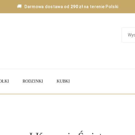
🚚
Darmowa dostawa od
290 zł
na terenie Polski
OŁKI
RODZINKI
KUBKI