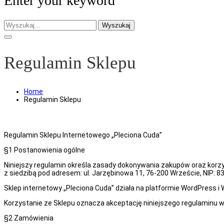
Enter your keyword
Wyszukaj
Regulamin Sklepu
Home
Regulamin Sklepu
Regulamin Sklepu Internetowego „Pleciona Cuda”
§1 Postanowienia ogólne
Niniejszy regulamin określa zasady dokonywania zakupów oraz korzy
z siedzibą pod adresem: ul. Jarzębinowa 11, 76-200 Wrzeście, NIP: 
Sklep internetowy „Pleciona Cuda” działa na platformie WordPress
Korzystanie ze Sklepu oznacza akceptację niniejszego regulaminu w 
§2 Zamówienia