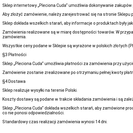
Sklep internetowy „Pleciona Cuda” umożliwia dokonywanie zakupów p
Aby złożyć zamówienie, należy zarejestrować się na stronie Sklepu
Sklep dokłada wszelkich starań, aby informacje o produktach były jak
Zamówienia realizowane są w miarę dostępności towarów. W przypad
zamówienia.
Wszystkie ceny podane w Sklepie są wyrażone w polskich złotych (PL
§3 Płatności
Sklep „Pleciona Cuda” umożliwia płatności za zamówienia przy użyciu
Zamówienie zostanie zrealizowane po otrzymaniu pełnej kwoty pła
§4 Dostawa
Sklep realizuje wysyłki na terenie Polski.
Koszty dostawy są podane w trakcie składania zamówienia i są zależ
Sklep „Pleciona Cuda” dokłada wszelkich starań, aby zamówione pro
co nie ponosi odpowiedzialności.
Standardowy czas realizacji zamówienia wynosi 14 dni.