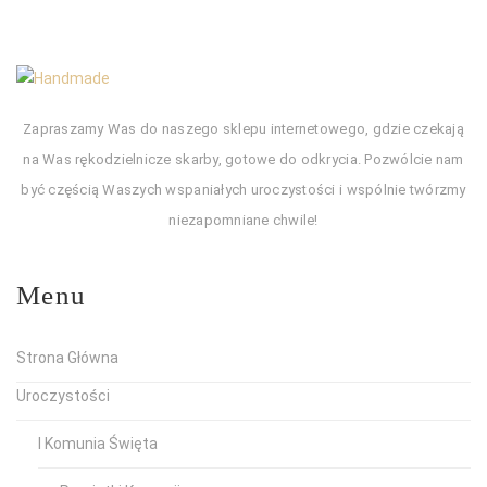
Zapraszamy Was do naszego sklepu internetowego, gdzie czekają
na Was rękodzielnicze skarby, gotowe do odkrycia. Pozwólcie nam
być częścią Waszych wspaniałych uroczystości i wspólnie twórzmy
niezapomniane chwile!
Menu
Strona Główna
Uroczystości
I Komunia Święta