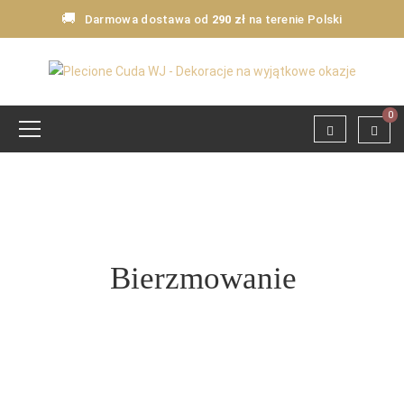
🚚
Darmowa dostawa od
290 zł
na terenie Polski
0
Bierzmowanie