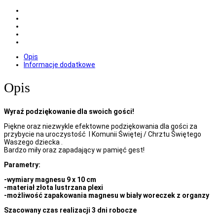
Opis
Informacje dodatkowe
Opis
Wyraź podziękowanie dla swoich gości!
Piękne oraz niezwykle efektowne podziękowania dla gości za
przybycie na uroczystość I Komunii Świętej / Chrztu Świętego
Waszego dziecka .
Bardzo miły oraz zapadający w pamięć gest!
Parametry:
-wymiary magnesu 9 x 10 cm
-materiał złota lustrzana plexi
-możliwość zapakowania magnesu w biały woreczek z organzy
Szacowany czas realizacji 3 dni robocze