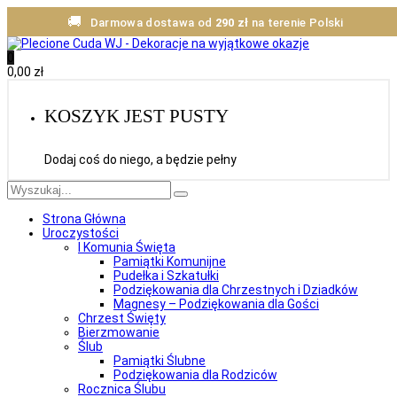
🚚
Darmowa dostawa od
290 zł
na terenie Polski
0
0,00
zł
KOSZYK JEST PUSTY
Dodaj coś do niego, a będzie pełny
Strona Główna
Uroczystości
I Komunia Święta
Pamiątki Komunijne
Pudełka i Szkatułki
Podziękowania dla Chrzestnych i Dziadków
Magnesy – Podziękowania dla Gości
Chrzest Święty
Bierzmowanie
Ślub
Pamiątki Ślubne
Podziękowania dla Rodziców
Rocznica Ślubu