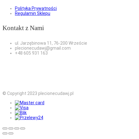
Polityka Prywatności
Regulamin Sklepu
Kontakt z Nami
ul. Jarzębinowa 11, 76-200 Wrzeście
plecionecudawj@gmail.com
+48 605 931 163
© Copyright 2023 plecionecudawj.pl