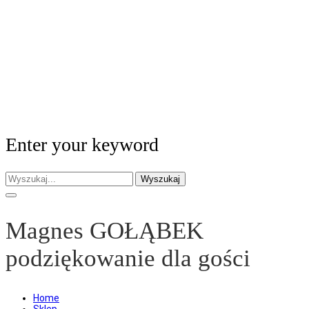
Enter your keyword
Wyszukaj
Magnes GOŁĄBEK
podziękowanie dla gości
Home
Sklep