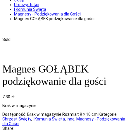
Uroczystości
I Komunia Święta
Magnesy - Podziękowania dla Gości
Magnes GOŁĄBEK podziękowanie dla gości
Sold
Magnes GOŁĄBEK
podziękowanie dla gości
7,30
zł
Brak w magazynie
Dostępność:
Brak w magazynie
Rozmiar:
9 × 10 cm
Kategorie:
Chrzest Święty
,
I Komunia Święta
,
Inne
,
Magnesy - Podziękowania
dla Gości
.
Share: