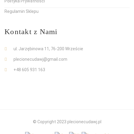
Polityka Prywatności
Regulamin Sklepu
Kontakt z Nami
ul. Jarzębinowa 11, 76-200 Wrzeście
plecionecudawj@gmail.com
+48 605 931 163
© Copyright 2023 plecionecudawj.pl