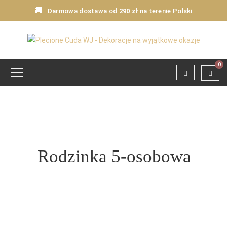
🚚
Darmowa dostawa od
290 zł
na terenie Polski
0
Rodzinka 5-osobowa