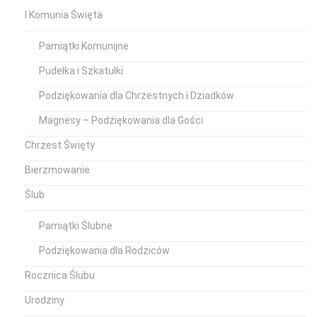
I Komunia Święta
Pamiątki Komunijne
Pudełka i Szkatułki
Podziękowania dla Chrzestnych i Dziadków
Magnesy – Podziękowania dla Gości
Chrzest Święty
Bierzmowanie
Ślub
Pamiątki Ślubne
Podziękowania dla Rodziców
Rocznica Ślubu
Urodziny