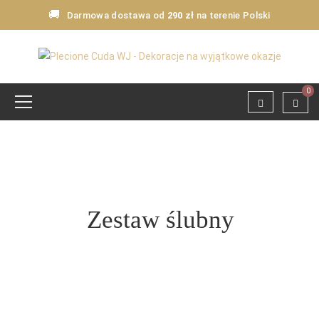
🚚
Darmowa dostawa od
290 zł
na terenie Polski
0
Zestaw ślubny