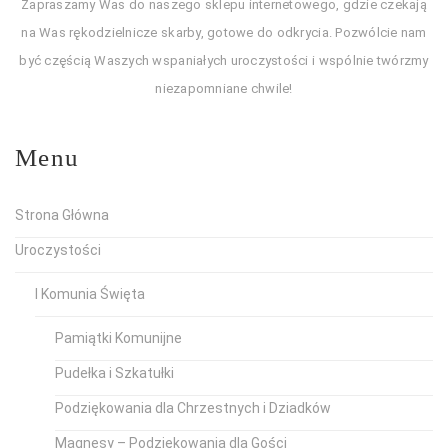
Zapraszamy Was do naszego sklepu internetowego, gdzie czekają
na Was rękodzielnicze skarby, gotowe do odkrycia. Pozwólcie nam
być częścią Waszych wspaniałych uroczystości i wspólnie twórzmy
niezapomniane chwile!
Menu
Strona Główna
Uroczystości
I Komunia Święta
Pamiątki Komunijne
Pudełka i Szkatułki
Podziękowania dla Chrzestnych i Dziadków
Magnesy – Podziękowania dla Gości