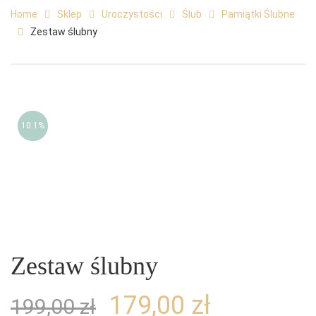
Home
Sklep
Uroczystości
Ślub
Pamiątki Ślubne
Zestaw ślubny
10.1%
Zestaw ślubny
179,00
zł
199,00
zł