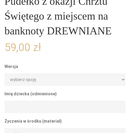
Pudełko z okazji Chrztu
Świętego z miejscem na
banknoty DREWNIANE
59,00
zł
Wersja
Imię dziecka (odmienione)
Życzenia w środku (materiał)