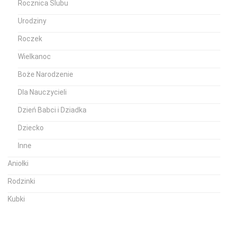
Rocznica Ślubu
Urodziny
Roczek
Wielkanoc
Boże Narodzenie
Dla Nauczycieli
Dzień Babci i Dziadka
Dziecko
Inne
Aniołki
Rodzinki
Kubki