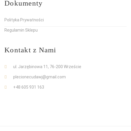
Dokumenty
Polityka Prywatności
Regulamin Sklepu
Kontakt z Nami
ul. Jarzębinowa 11, 76-200 Wrzeście
plecionecudawj@gmail.com
+48 605 931 163