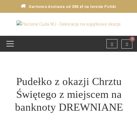
🚚
Darmowa dostawa od
290 zł
na terenie Polski
0
Pudełko z okazji Chrztu
Świętego z miejscem na
banknoty DREWNIANE