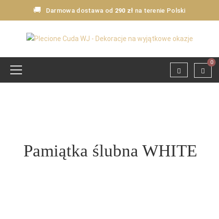
🚚
Darmowa dostawa od
290 zł
na terenie Polski
0
Pamiątka ślubna WHITE