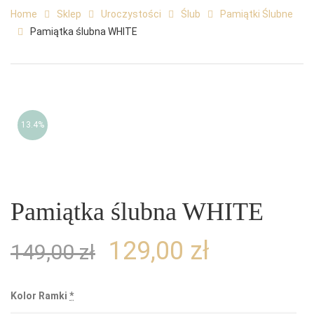
Home
Sklep
Uroczystości
Ślub
Pamiątki Ślubne
Pamiątka ślubna WHITE
13.4%
Pamiątka ślubna WHITE
129,00
zł
149,00
zł
Kolor Ramki
*