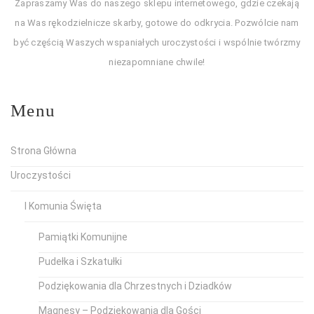
Zapraszamy Was do naszego sklepu internetowego, gdzie czekają
na Was rękodzielnicze skarby, gotowe do odkrycia. Pozwólcie nam
być częścią Waszych wspaniałych uroczystości i wspólnie twórzmy
niezapomniane chwile!
Menu
Strona Główna
Uroczystości
I Komunia Święta
Pamiątki Komunijne
Pudełka i Szkatułki
Podziękowania dla Chrzestnych i Dziadków
Magnesy – Podziękowania dla Gości