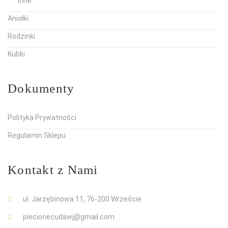
Inne
Aniołki
Rodzinki
Kubki
Dokumenty
Polityka Prywatności
Regulamin Sklepu
Kontakt z Nami
ul. Jarzębinowa 11, 76-200 Wrzeście
plecionecudawj@gmail.com