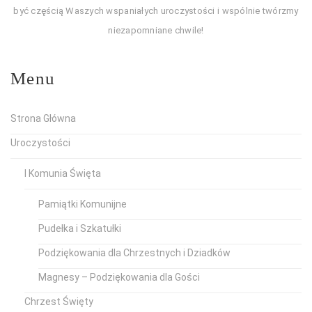
być częścią Waszych wspaniałych uroczystości i wspólnie twórzmy
niezapomniane chwile!
Menu
Strona Główna
Uroczystości
I Komunia Święta
Pamiątki Komunijne
Pudełka i Szkatułki
Podziękowania dla Chrzestnych i Dziadków
Magnesy – Podziękowania dla Gości
Chrzest Święty