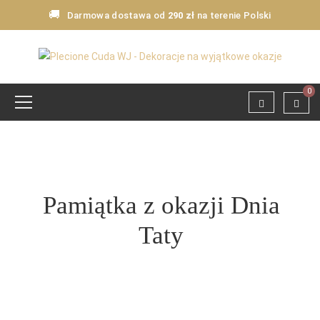
🚚
Darmowa dostawa od
290 zł
na terenie Polski
0
Pamiątka z okazji Dnia
Taty