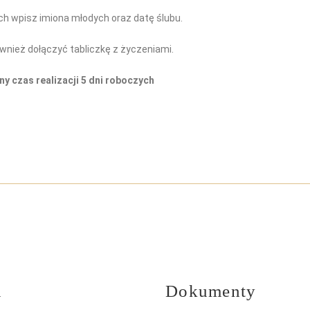
h wpisz imiona młodych oraz datę ślubu.
wnież dołączyć tabliczkę z życzeniami.
y czas realizacji 5 dni roboczych
u
Dokumenty