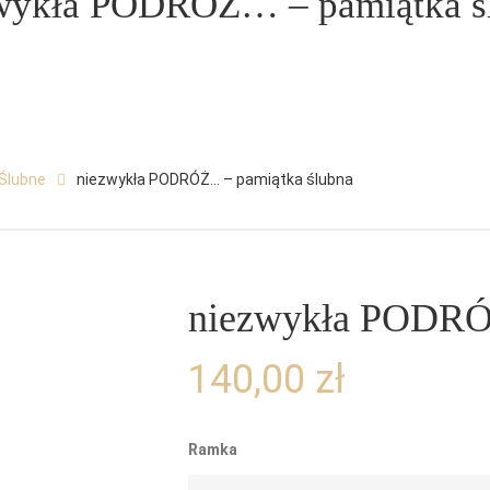
wykła PODRÓŻ… – pamiątka ś
 Ślubne
niezwykła PODRÓŻ… – pamiątka ślubna
niezwykła PODRÓ
140,00
zł
Ramka