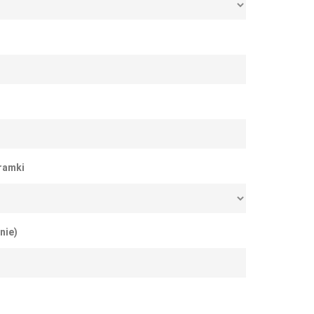
 ramki
nie)