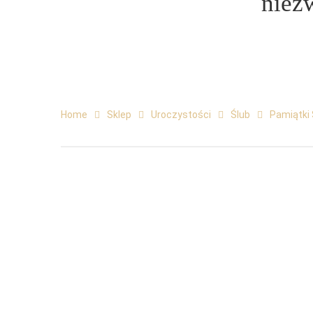
niez
Home
Sklep
Uroczystości
Ślub
Pamiątki