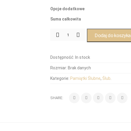
Opcje dodatkowe
Suma całkowita
Dodaj do koszyka
Dostępność:
In stock
Rozmiar:
Brak danych
Kategorie:
Pamiątki Ślubne
,
Ślub
.
SHARE: