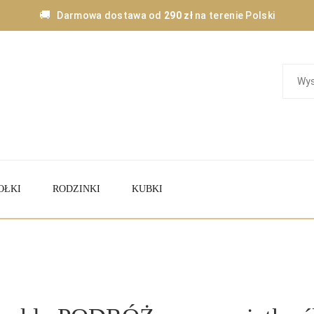
🚚
Darmowa dostawa od
290 zł
na terenie Polski
OŁKI
RODZINKI
KUBKI