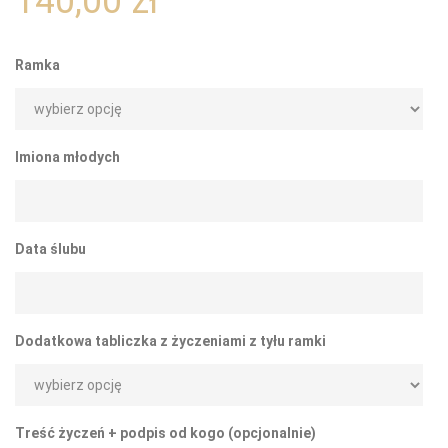
140,00
zł
Ramka
Imiona młodych
Data ślubu
Dodatkowa tabliczka z życzeniami z tyłu ramki
Treść życzeń + podpis od kogo (opcjonalnie)