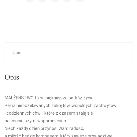
Opis
Opis
MAŁŻEŃSTWO to najpiękniejsza podróż życia…
Pełna nieoczekiwanych zakrętów, wspólnych zachwytów
i codziennych chwil, które z czasem stają się
najcenniejszymi wspomnieniami.
Niech każdy dzień przynosi Wam radość,
a miłość będzie kompasem, który zawsze prowadzi we