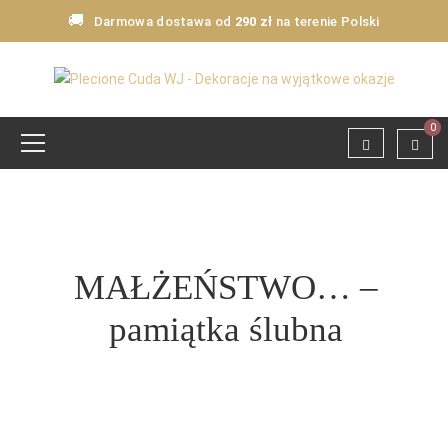
🚚
Darmowa dostawa od
290 zł
na terenie Polski
0
MAŁŻEŃSTWO… –
pamiątka ślubna