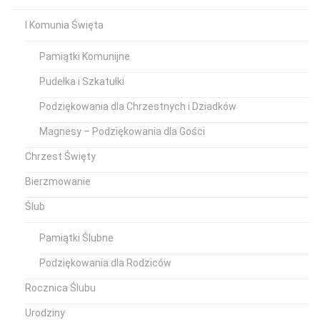
I Komunia Święta
Pamiątki Komunijne
Pudełka i Szkatułki
Podziękowania dla Chrzestnych i Dziadków
Magnesy – Podziękowania dla Gości
Chrzest Święty
Bierzmowanie
Ślub
Pamiątki Ślubne
Podziękowania dla Rodziców
Rocznica Ślubu
Urodziny