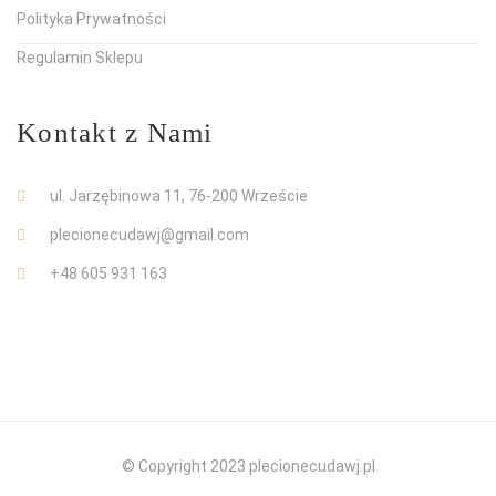
Polityka Prywatności
Regulamin Sklepu
Kontakt z Nami
ul. Jarzębinowa 11, 76-200 Wrzeście
plecionecudawj@gmail.com
+48 605 931 163
© Copyright 2023 plecionecudawj.pl