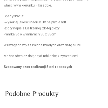
właściwym kierunku – ku sobie.
Specyfikacja:
-wysokiej jakości nadruk UV na płycie hdf
-złoty napis z lustrzanej, złotej plexy
-ramka 3d o wymiarach 30 x 38cm
W uwagach wpisz imiona młodych oraz datę ślubu.
Można również dołączyć tabliczkę z życzeniami.
Szacowany czas realizacji 5 dni roboczych
Podobne Produkty