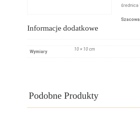
średnica
Szacowan
Informacje dodatkowe
10 × 10 cm
Wymiary
Podobne Produkty