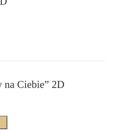
2D
na Ciebie” 2D