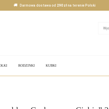
🚚
Darmowa dostawa od
290 zł
na terenie Polski
OŁKI
RODZINKI
KUBKI