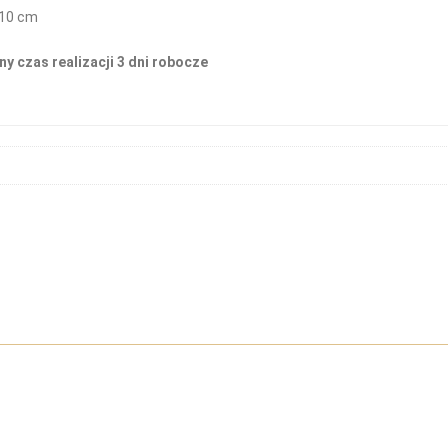
 10 cm
y czas realizacji 3 dni robocze