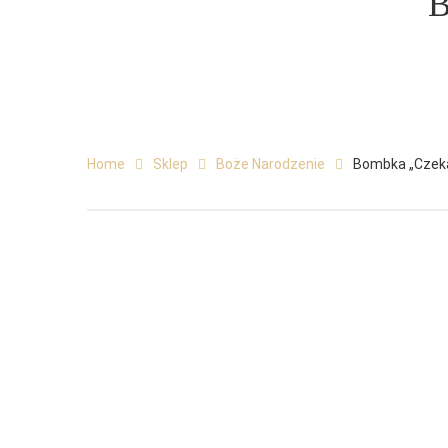
B
Home
Sklep
Boże Narodzenie
Bombka „Czeka