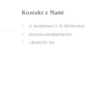
Kontakt z Nami
ul. Jarzębinowa 11, 76-200 Wrzeście
plecionecudawj@gmail.com
+48 605 931 163