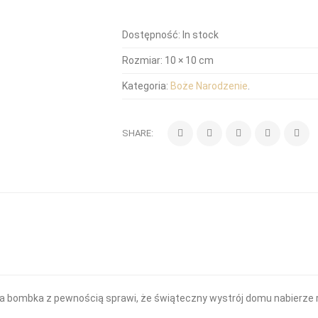
Dostępność:
In stock
Rozmiar:
10 × 10 cm
Kategoria:
Boże Narodzenie
.
SHARE:
a bombka z pewnością sprawi, że świąteczny wystrój domu nabierze r