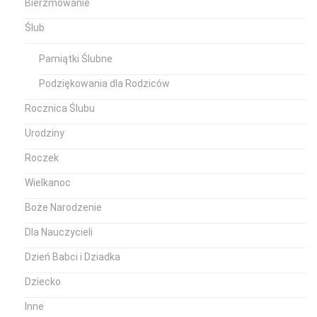
Bierzmowanie
Ślub
Pamiątki Ślubne
Podziękowania dla Rodziców
Rocznica Ślubu
Urodziny
Roczek
Wielkanoc
Boże Narodzenie
Dla Nauczycieli
Dzień Babci i Dziadka
Dziecko
Inne