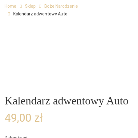
Home
Sklep
Boże Narodzenie
Kalendarz adwentowy Auto
Kalendarz adwentowy Auto
49,00
zł
Z domkami