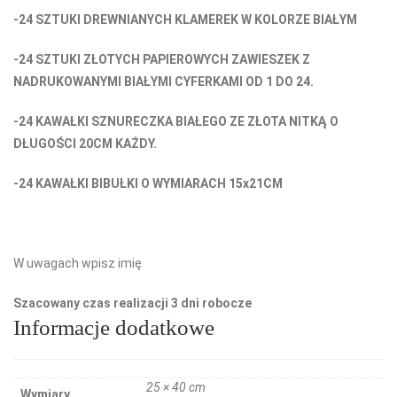
-24 SZTUKI DREWNIANYCH KLAMEREK W KOLORZE BIAŁYM
-24 SZTUKI ZŁOTYCH PAPIEROWYCH ZAWIESZEK Z
NADRUKOWANYMI BIAŁYMI CYFERKAMI OD 1 DO 24.
-24 KAWAŁKI SZNURECZKA BIAŁEGO ZE ZŁOTA NITKĄ O
DŁUGOŚCI 20CM KAŻDY.
-24 KAWAŁKI BIBUŁKI O WYMIARACH 15x21CM
W uwagach wpisz imię
Szacowany czas realizacji 3 dni robocze
Informacje dodatkowe
25 × 40 cm
Wymiary