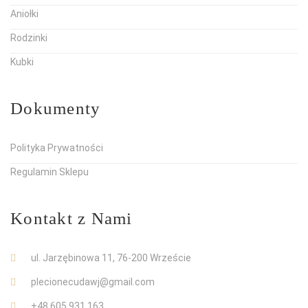
Aniołki
Rodzinki
Kubki
Dokumenty
Polityka Prywatności
Regulamin Sklepu
Kontakt z Nami
ul. Jarzębinowa 11, 76-200 Wrzeście
plecionecudawj@gmail.com
+48 605 931 163