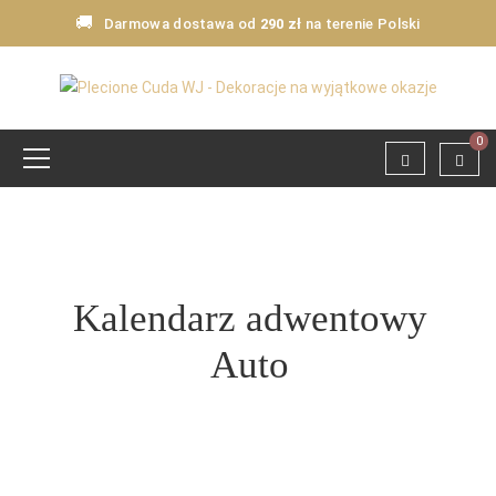
🚚
Darmowa dostawa od
290 zł
na terenie Polski
0
Kalendarz adwentowy
Auto