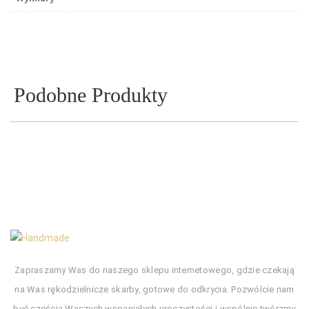
Podobne Produkty
Zapraszamy Was do naszego sklepu internetowego, gdzie czekają
na Was rękodzielnicze skarby, gotowe do odkrycia. Pozwólcie nam
być częścią Waszych wspaniałych uroczystości i wspólnie twórzmy