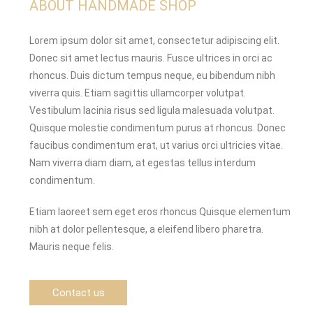
ABOUT HANDMADE SHOP
Lorem ipsum dolor sit amet, consectetur adipiscing elit.
Donec sit amet lectus mauris. Fusce ultrices in orci ac
rhoncus. Duis dictum tempus neque, eu bibendum nibh
viverra quis. Etiam sagittis ullamcorper volutpat.
Vestibulum lacinia risus sed ligula malesuada volutpat.
Quisque molestie condimentum purus at rhoncus. Donec
faucibus condimentum erat, ut varius orci ultricies vitae.
Nam viverra diam diam, at egestas tellus interdum
condimentum.
Etiam laoreet sem eget eros rhoncus Quisque elementum
nibh at dolor pellentesque, a eleifend libero pharetra.
Mauris neque felis.
Contact us