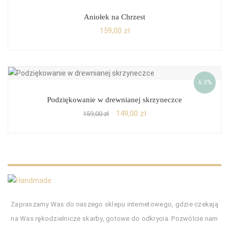
Aniołek na Chrzest
159,00
zł
6.3%
Podziękowanie w drewnianej skrzyneczce
149,00
zł
159,00
zł
Zapraszamy Was do naszego sklepu internetowego, gdzie czekają
na Was rękodzielnicze skarby, gotowe do odkrycia. Pozwólcie nam