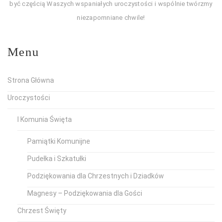
być częścią Waszych wspaniałych uroczystości i wspólnie twórzmy
niezapomniane chwile!
Menu
Strona Główna
Uroczystości
I Komunia Święta
Pamiątki Komunijne
Pudełka i Szkatułki
Podziękowania dla Chrzestnych i Dziadków
Magnesy – Podziękowania dla Gości
Chrzest Święty