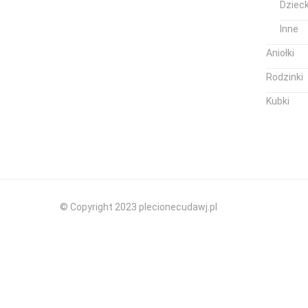
Dziec
Inne
Aniołki
Rodzinki
Kubki
© Copyright 2023 plecionecudawj.pl