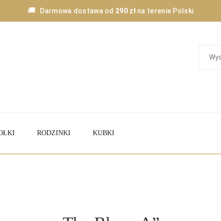
🚚
Darmowa dostawa od
290 zł
na terenie Polski
OŁKI
RODZINKI
KUBKI