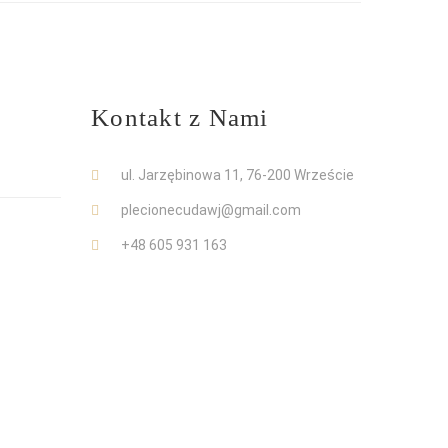
Kontakt z Nami
ul. Jarzębinowa 11, 76-200 Wrzeście
plecionecudawj@gmail.com
+48 605 931 163