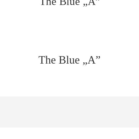
The Blue „A”
The Blue „A”