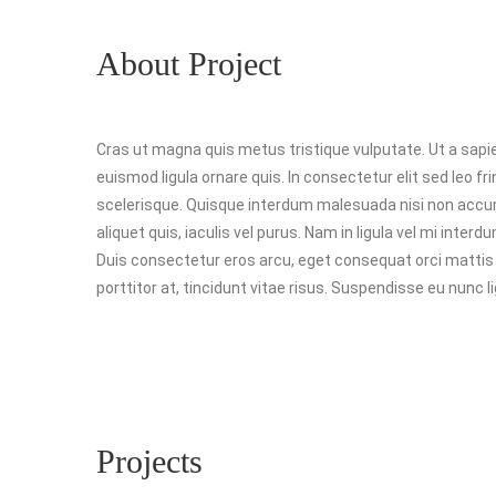
About Project
Cras ut magna quis metus tristique vulputate. Ut a sapien
euismod ligula ornare quis. In consectetur elit sed leo fr
scelerisque. Quisque interdum malesuada nisi non accum
aliquet quis, iaculis vel purus. Nam in ligula vel mi inte
Duis consectetur eros arcu, eget consequat orci matti
porttitor at, tincidunt vitae risus. Suspendisse eu nunc li
Projects