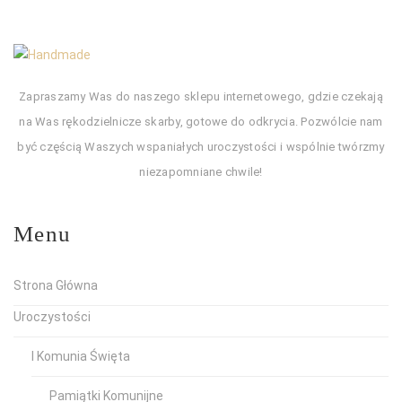
Zapraszamy Was do naszego sklepu internetowego, gdzie czekają
na Was rękodzielnicze skarby, gotowe do odkrycia. Pozwólcie nam
być częścią Waszych wspaniałych uroczystości i wspólnie twórzmy
niezapomniane chwile!
Menu
Strona Główna
Uroczystości
I Komunia Święta
Pamiątki Komunijne