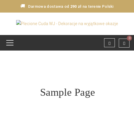
🚚
Darmowa dostawa od
290 zł
na terenie Polski
0
Sample Page