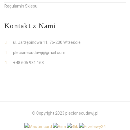
Regulamin Sklepu
Kontakt z Nami
ul. Jarzębinowa 11, 76-200 Wrzeście
plecionecudawj@gmail.com
+48 605 931 163
© Copyright 2023 plecionecudawj.pl