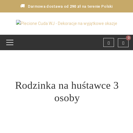
🚚
Darmowa dostawa od
290 zł
na terenie Polski
0
Rodzinka na huśtawce 3
osoby