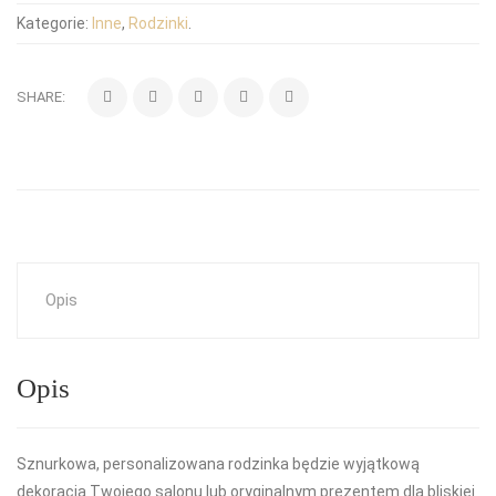
Kategorie:
Inne
,
Rodzinki
.
SHARE:
Opis
Opis
Sznurkowa, personalizowana rodzinka będzie wyjątkową
dekoracją Twojego salonu lub oryginalnym prezentem dla bliskiej