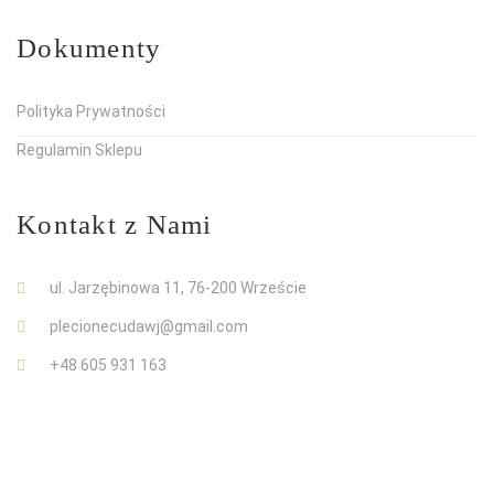
Dokumenty
Polityka Prywatności
Regulamin Sklepu
Kontakt z Nami
ul. Jarzębinowa 11, 76-200 Wrzeście
plecionecudawj@gmail.com
+48 605 931 163