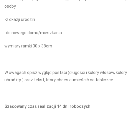
osoby
-z okazji urodzin
-do nowego domu/mieszkania
wymiary ramki 30 x 38cm
W uwagach opisz wygląd postaci (długości i kolory włosów, kolory
ubrań itp.) oraz tekst, który chcesz umieścić na tabliczce.
Szacowany czas realizacji 14 dni roboczych