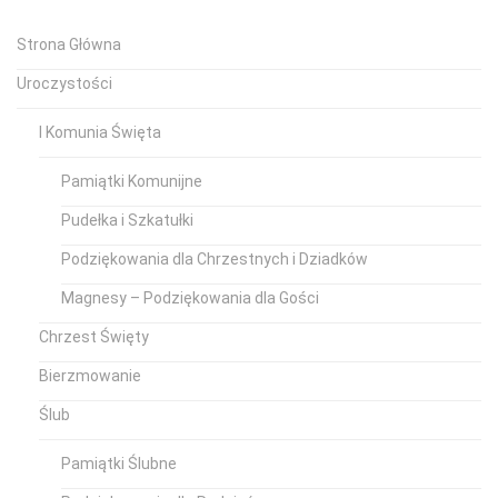
Strona Główna
Uroczystości
I Komunia Święta
Pamiątki Komunijne
Pudełka i Szkatułki
Podziękowania dla Chrzestnych i Dziadków
Magnesy – Podziękowania dla Gości
Chrzest Święty
Bierzmowanie
Ślub
Pamiątki Ślubne