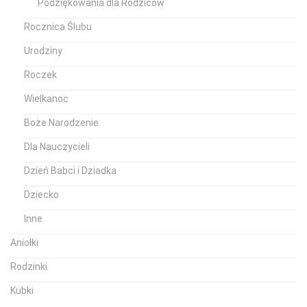
Podziękowania dla Rodziców
Rocznica Ślubu
Urodziny
Roczek
Wielkanoc
Boże Narodzenie
Dla Nauczycieli
Dzień Babci i Dziadka
Dziecko
Inne
Aniołki
Rodzinki
Kubki