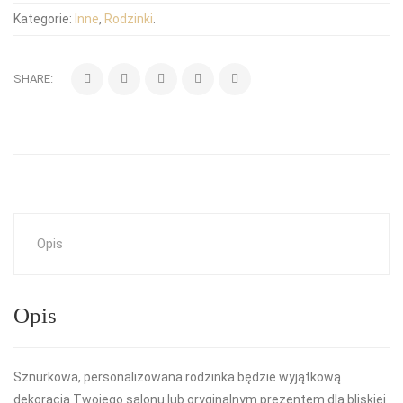
Kategorie:
Inne
,
Rodzinki
.
SHARE:
Opis
Opis
Sznurkowa, personalizowana rodzinka będzie wyjątkową
dekoracją Twojego salonu lub oryginalnym prezentem dla bliskiej