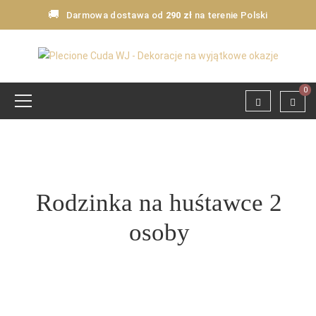
🚚
Darmowa dostawa od
290 zł
na terenie Polski
0
Rodzinka na huśtawce 2
osoby