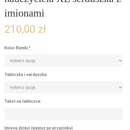
imionami
210,00
zł
Kolor Ramki
*
Tabliczka i serduszka
Tekst na tabliczce:
Imiona dzieci (wypisz po przecinku)