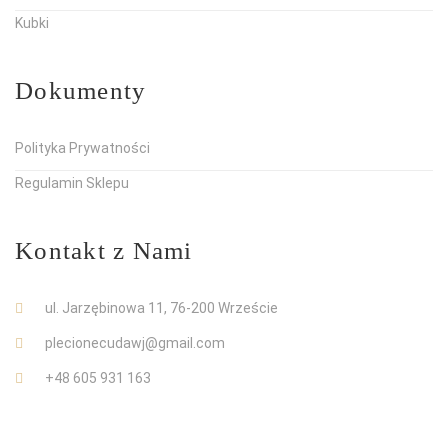
Kubki
Dokumenty
Polityka Prywatności
Regulamin Sklepu
Kontakt z Nami
ul. Jarzębinowa 11, 76-200 Wrzeście
plecionecudawj@gmail.com
+48 605 931 163