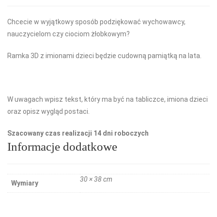
Chcecie w wyjątkowy sposób podziękować wychowawcy,
nauczycielom czy ciociom żłobkowym?
Ramka 3D z imionami dzieci będzie cudowną pamiątką na lata.
W uwagach wpisz tekst, który ma być na tabliczce, imiona dzieci
oraz opisz wygląd postaci.
Szacowany czas realizacji 14 dni roboczych
Informacje dodatkowe
30 × 38 cm
Wymiary