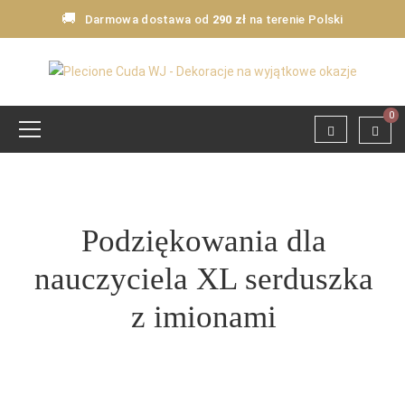
🚚
Darmowa dostawa od
290 zł
na terenie Polski
0
Podziękowania dla
nauczyciela XL serduszka
z imionami