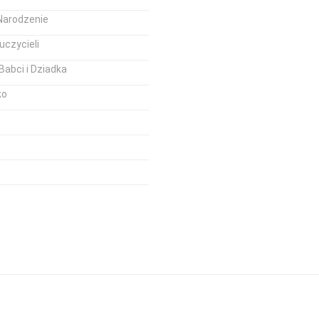
Narodzenie
uczycieli
Babci i Dziadka
ko