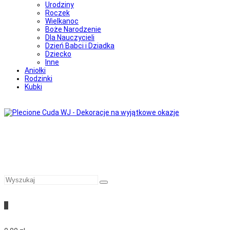
Urodziny
Roczek
Wielkanoc
Boże Narodzenie
Dla Nauczycieli
Dzień Babci i Dziadka
Dziecko
Inne
Aniołki
Rodzinki
Kubki
0