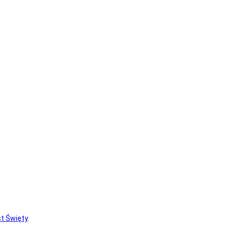
t Święty
.