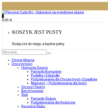
0
0,00
zł
KOSZYK JEST PUSTY
Dodaj coś do niego, a będzie pełny
Strona Główna
Uroczystości
I Komunia Święta
Pamiątki Komunijne
Pudełka i Szkatułki
Podziękowania dla Chrzestnych i Dziadków
Magnesy – Podziękowania dla Gości
Chrzest Święty
Bierzmowanie
Ślub
Pamiątki Ślubne
Podziękowania dla Rodziców
Rocznica Ślubu