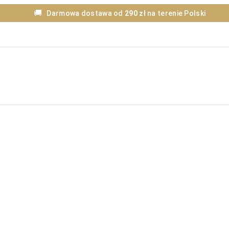
🚚
Darmowa dostawa od
290 zł
na terenie Polski