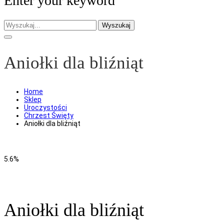
Enter your keyword
Wyszukaj
Aniołki dla bliźniąt
Home
Sklep
Uroczystości
Chrzest Święty
Aniołki dla bliźniąt
5.6%
Aniołki dla bliźniąt