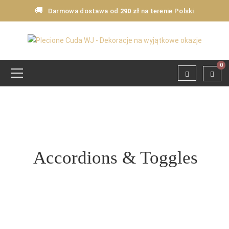
🚚
Darmowa dostawa od
290 zł
na terenie Polski
0
Accordions & Toggles